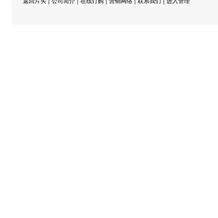
|
|
|
|
|
返回片头
公司简介
在线订购
营销网络
联系我们
进入管理