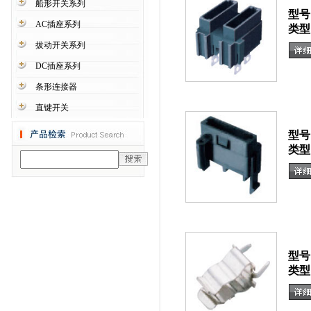
船形开关系列
型号
AC插座系列
类型
拔动开关系列
DC插座系列
条形连接器
直键开关
型号
类型
型号
类型