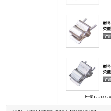
型号
类型
型号
类型
上一页
1
2
3
4
5
6
7
8