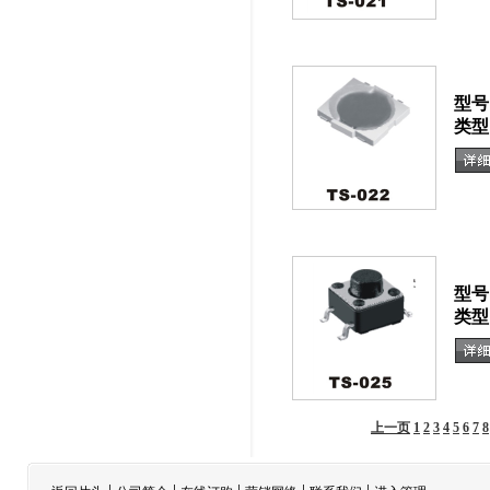
型号
类型
型号
类型
上一页
1
2
3
4
5
6
7
8