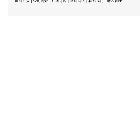
|
|
|
|
|
返回片头
公司简介
在线订购
营销网络
联系我们
进入管理