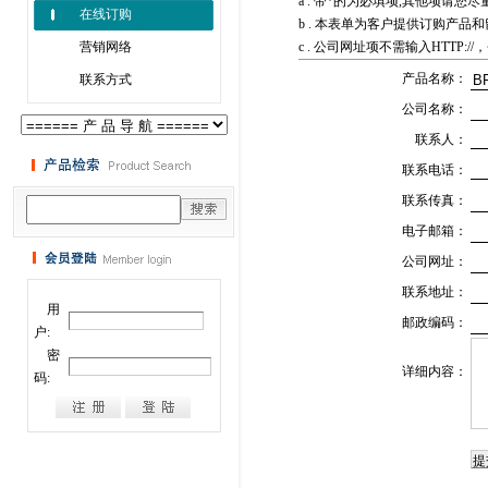
a . 带*的为必填项,其他项请
在线订购
b . 本表单为客户提供订购产
营销网络
c . 公司网址项不需输入HTTP:/
产品名称：
联系方式
公司名称：
联系人：
联系电话：
联系传真：
电子邮箱：
公司网址：
联系地址：
用
邮政编码：
户:
密
详细内容：
码: